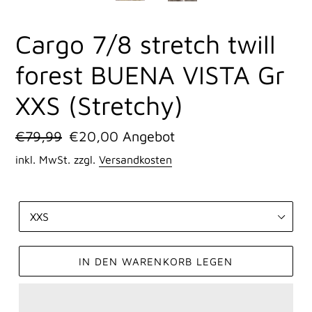
SCHIEBER
SCHI
Cargo 7/8 stretch twill
forest BUENA VISTA Gr
XXS (Stretchy)
Normaler
€79,99
Sonderpreis
€20,00
Angebot
Preis
inkl. MwSt. zzgl.
Versandkosten
Größe
IN DEN WARENKORB LEGEN